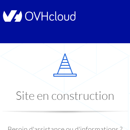
Site en construction
Besoin d'assistance ou d'informations ?